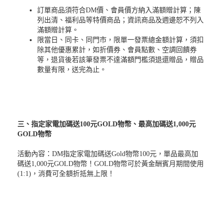
訂單商品須符合DM價、會員價方納入滿額贈計算；陳
列出清、福利品等特價商品；資訊商品及週邊恕不列入
滿額贈計算。
限當日、同卡、同門市，限單一發票總金額計算，須扣
除其他優惠累計，如折價券、會員點數、空調回饋券
等，退貨後若該筆發票不達滿額門檻須退還贈品，贈品
數量有限，送完為止。
三、指定家電加碼送100元GOLD物幣、最高加碼送1,000元
GOLD物幣
活動內容：DM指定家電加碼送Gold物幣100元，單品最高加
碼送1,000元GOLD物幣！GOLD物幣可於黃金酬賓月期間使用
(1:1)，消費可全額折抵無上限！