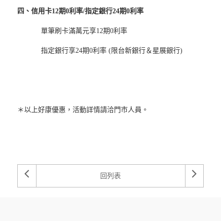
四、信用卡12期0利率/指定銀行24期0利率
單筆刷卡滿萬元享12期0利率
指定銀行享24期0利率 (限台新銀行＆星展銀行)
＊以上好康優惠，活動詳情請洽門市人員。
回列表