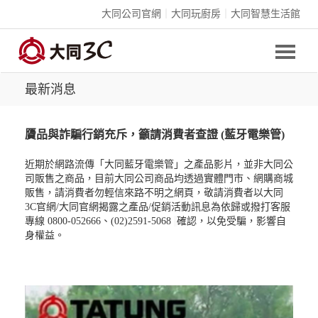
大同公司官網
｜
大同玩廚房
｜
大同智慧生活館
最新消息
贗品與詐騙行銷充斥，籲請消費者查證 (藍牙電樂管)
大同藍牙電樂管
近期於網路流傳「
」之產品影片，並非大同公
司販售之商品，目前大同公司商品均透過實體門市、網購商城
販售，請消費者勿輕信來路不明之網頁，敬請消費者以大同
3C官網/大同官網揭露之產品/促銷活動訊息為依歸或撥打客服
專線 0800-052666、(02)2591-5068
確認，以免受騙，影響自
身權益。