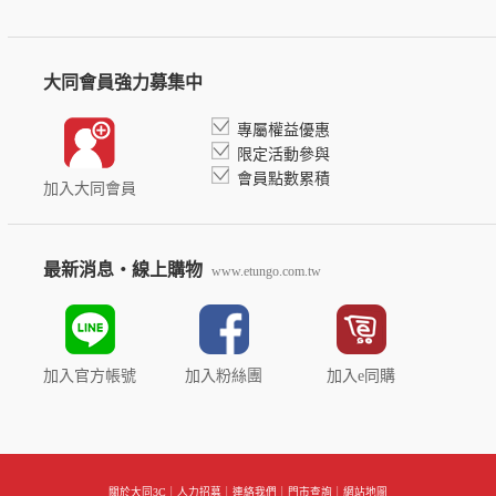
大同會員強力募集中
專屬權益優惠
限定活動參與
會員點數累積
加入大同會員
最新消息‧線上購物
www.etungo.com.tw
加入官方帳號
加入粉絲團
加入e同購
關於大同3C
｜
人力招募
｜
連絡我們
｜
門市查詢
｜
網站地圖